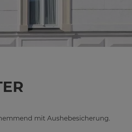
TER
chhemmend mit Aushebesicherung.