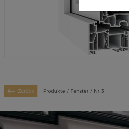
Produkte
/
Fenster
/
Nr. 3
Zurück