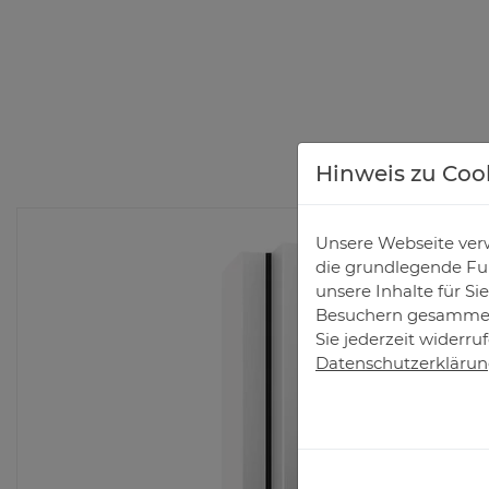
Hinweis zu Coo
Unsere Webseite verw
die grundlegende Fun
unsere Inhalte für S
Besuchern gesammelt
Sie jederzeit widerru
Datenschutzerkläru