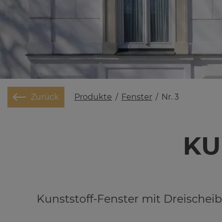
Produkte
/
Fenster
/
Nr. 3
Zurück
KU
Kunststoff-Fenster mit Dreisch