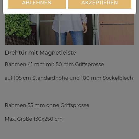
ABLEHNEN
AKZEPTIEREN
Dreh­tür mit Ma­gnet­leis­te
Rahmen 41 mm mit 50 mm Griffsprosse
auf 105 cm Standardhöhe und 100 mm Sockelblech
Rahmen 55 mm ohne Griffsprosse
Max. Größe 130x250 cm