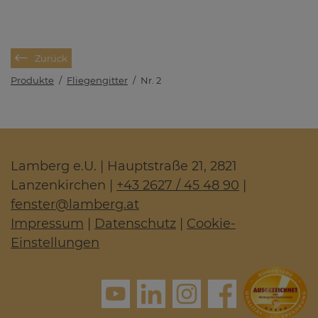
Zurück
Produkte
/
Fliegengitter
/
Nr. 2
Lamberg e.U. | Hauptstraße 21, 2821
Lanzenkirchen |
+43 2627 / 45 48 90
|
fenster
@
lamberg.at
Impressum
|
Datenschutz
|
Cookie-
Einstellungen