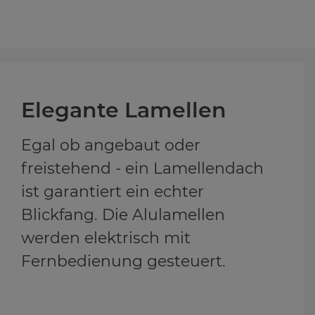
Ele­gan­te La­mel­len
Egal ob angebaut oder
freistehend - ein Lamellendach
ist garantiert ein echter
Blickfang. Die Alulamellen
werden elektrisch mit
Fernbedienung gesteuert.