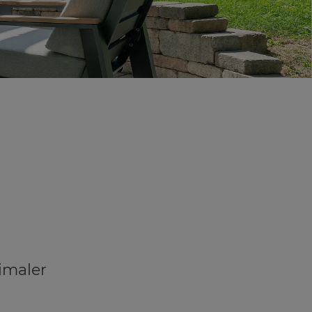
imaler