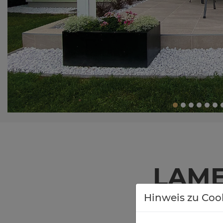
LA­ME
Hinweis zu Coo