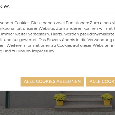
kies
endet Cookies. Diese haben zwei Funktionen: Zum einen sind
ktionalität unserer Website. Zum anderen können wir mit H
ie immer weiter verbessern. Hierzu werden pseudonymisiert
 und ausgewertet. Das Einverständnis in die Verwendung 
fen. Weitere Informationen zu Cookies auf dieser Website fin
ng
und zu uns im
Impressum
.
ALLE COOKIES ABLEHNEN
ALLE COOK