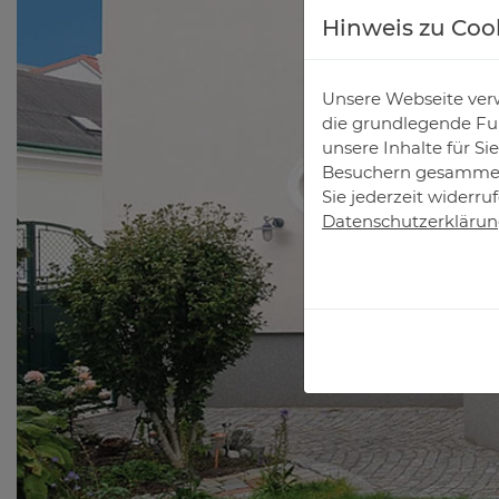
Hinweis zu Coo
Unsere Webseite verw
die grundlegende Fun
unsere Inhalte für S
Besuchern gesammelt
Sie jederzeit widerru
Datenschutzerkläru