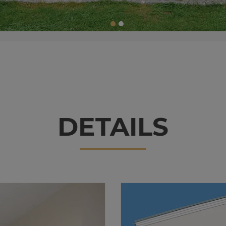
DE­TAILS