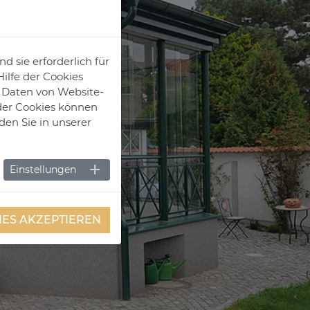
 sie erforderlich für
ilfe der Cookies
e Daten von Website-
der Cookies können
den Sie in unserer
Einstellungen
IES AKZEPTIEREN