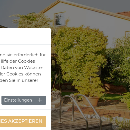
 sie erforderlich für
ilfe der Cookies
e Daten von Website-
der Cookies können
den Sie in unserer
Einstellungen
IES AKZEPTIEREN