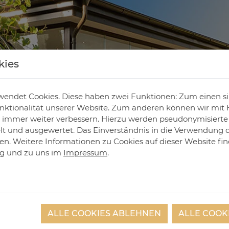
kies
endet Cookies. Diese haben zwei Funktionen: Zum einen sind
ktionalität unserer Website. Zum anderen können wir mit H
ie immer weiter verbessern. Hierzu werden pseudonymisiert
 und ausgewertet. Das Einverständnis in die Verwendung 
fen. Weitere Informationen zu Cookies auf dieser Website fin
ng
und zu uns im
Impressum
.
ALLE COOKIES ABLEHNEN
ALLE COOK