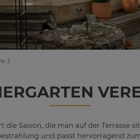
Nr. 2
ER­GAR­TEN VER­E
die Saison, die man auf der Terrasse si
bestrahlung und passt hervorragend z