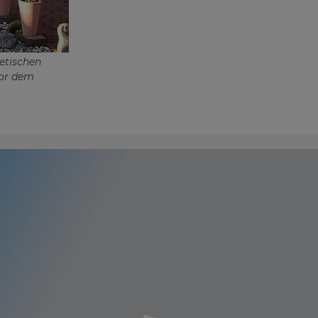
etischen
vor dem