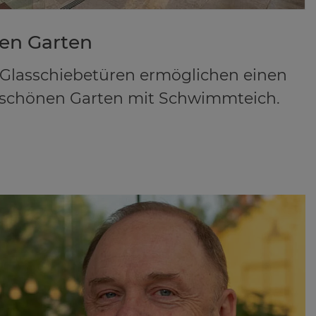
den Gar­ten
 Glasschiebetüren ermöglichen einen
en schönen Garten mit Schwimmteich.