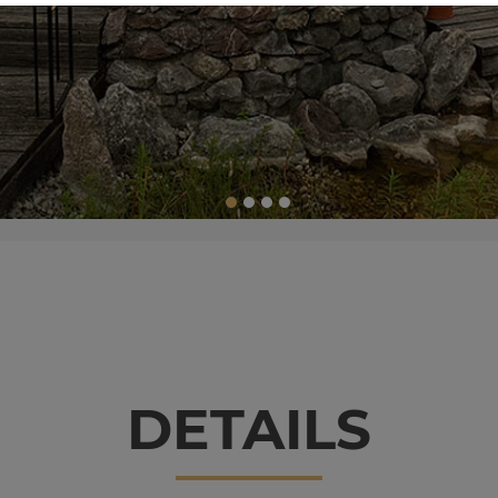
DE­TAILS