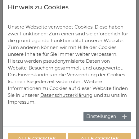
Hinweis zu Cookies
DE­TAILS
Unsere Webseite verwendet Cookies. Diese haben
zwei Funktionen: Zum einen sind sie erforderlich für
die grundlegende Funktionalität unserer Website.
Zum anderen können wir mit Hilfe der Cookies
unsere Inhalte für Sie immer weiter verbessern.
Hierzu werden pseudonymisierte Daten von
Website-Besuchern gesammelt und ausgewertet.
Das Einverständnis in die Verwendung der Cookies
können Sie jederzeit widerrufen. Weitere
Informationen zu Cookies auf dieser Website finden
Sie in unserer
Datenschutzerklärung
und zu uns im
Impressum
.
Einstellungen
Re­gen­ab­fluss
Das bestehende Fallrohr wird durch ein Alupaneel
ALLE COOKIES
ALLE COOKIES