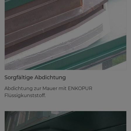
Sorg­fäl­ti­ge Ab­dich­tung
Abdichtung zur Mauer mit ENKOPUR
Flüssigkunststoff.