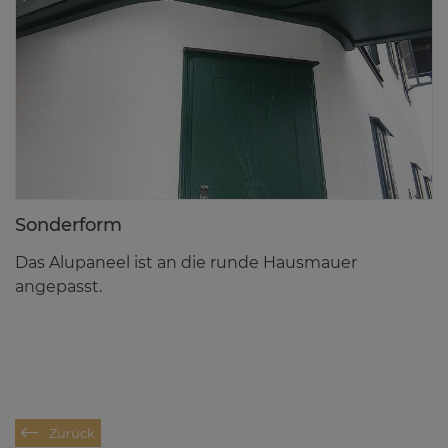
Son­der­form
Das Alupaneel ist an die runde Hausmauer
angepasst.
Zurück