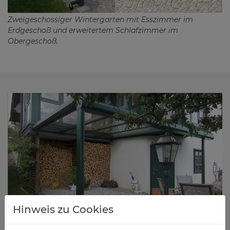
Zweigeschossiger Wintergarten mit Esszimmer im
Erdgeschoß und erweitertem Schlafzimmer im
Obergeschoß.
Hinweis zu Cookies