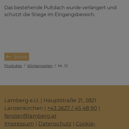
Das bestehende Pultdach wurde verlängert und
schützt die Stiege im Eingangsbereich.
Zurück
Produkte
/
Wintergarten
/
Nr. 12
Lamberg e.U. | Hauptstraße 21, 2821
Lanzenkirchen |
+43 2627 / 45 48 90
|
fenster
@
lamberg.at
Impressum
|
Datenschutz
|
Cookie-