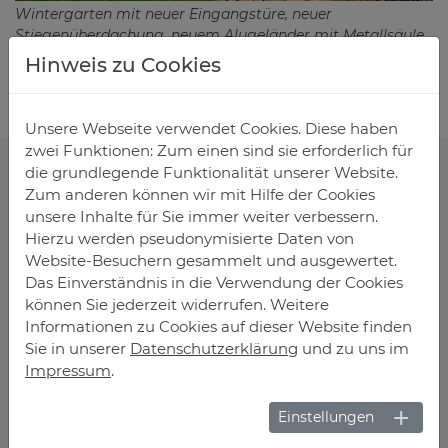
Wintergarten mit neuer Eingangstüre, neuer
Stiegenüberdachung, neuem Alugeländer mit Metallsäule
und neuen Fliesen. Das bestehende Holzgeländer mit
Hinweis zu Cookies
Holzsäulen wurde entfernt.
Unsere Webseite verwendet Cookies. Diese haben
zwei Funktionen: Zum einen sind sie erforderlich für
die grundlegende Funktionalität unserer Website.
Zum anderen können wir mit Hilfe der Cookies
unsere Inhalte für Sie immer weiter verbessern.
Hierzu werden pseudonymisierte Daten von
Website-Besuchern gesammelt und ausgewertet.
Das Einverständnis in die Verwendung der Cookies
können Sie jederzeit widerrufen. Weitere
Informationen zu Cookies auf dieser Website finden
Sie in unserer
Datenschutzerklärung
und zu uns im
Impressum
.
Einstellungen