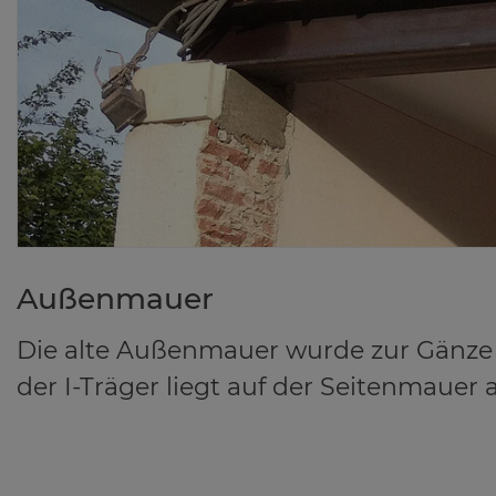
Au­ßen­mau­er
Die alte Außenmauer wurde zur Gänz
der I-Träger liegt auf der Seitenmauer a