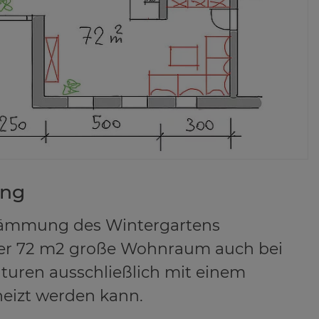
ung
ämmung des Wintergartens
der 72 m2 große Wohnraum auch bei
turen ausschließlich mit einem
eizt werden kann.