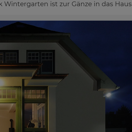
k Wintergarten ist zur Gänze in das Haus 