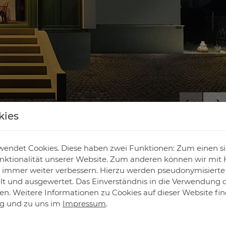
kies
endet Cookies. Diese haben zwei Funktionen: Zum einen sind
ktionalität unserer Website. Zum anderen können wir mit H
ie immer weiter verbessern. Hierzu werden pseudonymisiert
 und ausgewertet. Das Einverständnis in die Verwendung 
fen. Weitere Informationen zu Cookies auf dieser Website fin
DE­TAILS
ng
und zu uns im
Impressum
.