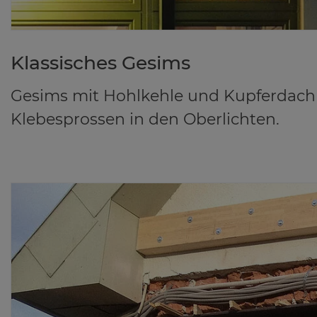
Klas­si­sches Ge­sims
Gesims mit Hohlkehle und Kupferdach
Klebesprossen in den Oberlichten.