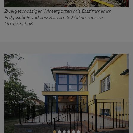
Zweigeschossiger Wintergarten mit Esszimmer im
Erdgeschoß und erweitertem Schlafzimmer im
Obergeschoß.