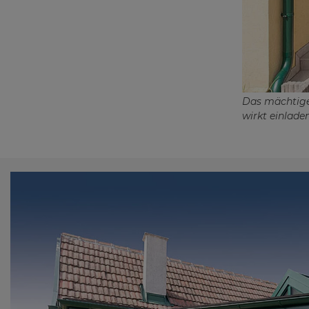
Das mächtige
wirkt einlade