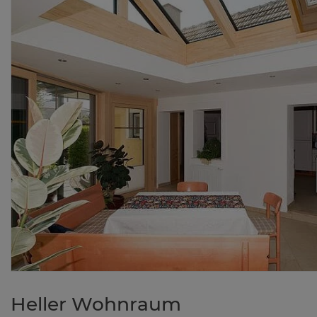
Hel­ler Wohn­raum