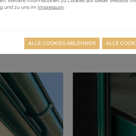
fen. Weitere Informationen zu Cookies auf dieser Website fin
ng
und zu uns im
Impressum
.
DE­TAILS
ALLE COOKIES ABLEHNEN
ALLE COOK