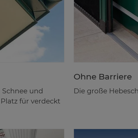
Ohne Bar­rie­re
, Schnee und
Die große Hebeschi
 Platz für verdeckt