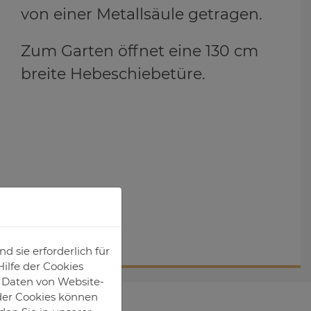
von einer Metallsäule getragen.
Zum Garten öffnet eine 130 cm
breite Hebeschiebetüre.
 sie erforderlich für
ilfe der Cookies
e Daten von Website-
der Cookies können