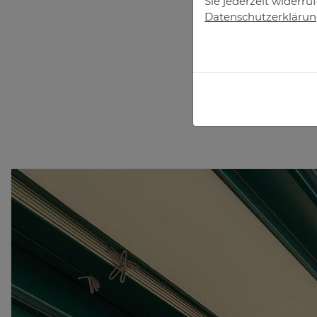
Sie jederzeit widerru
Datenschutzerkläru