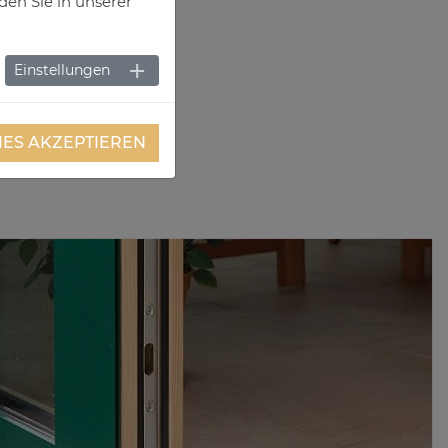
den Sie in unserer
Einstellungen
IES AKZEPTIEREN