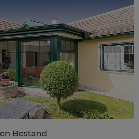
n den Be­stand