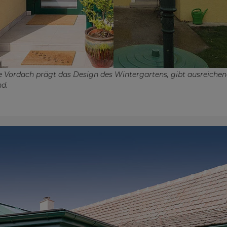
 Vordach prägt das Design des Wintergartens, gibt ausreiche
nd.