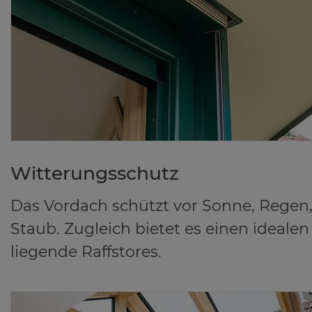
Wit­te­rungs­schutz
Das Vordach schützt vor Sonne, Regen
Staub. Zugleich bietet es einen idealen
liegende Raffstores.