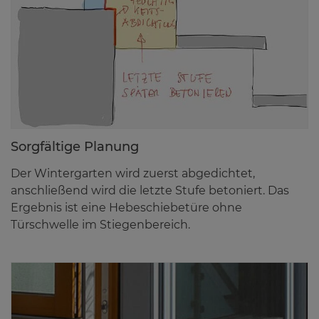
Sorg­fäl­ti­ge Pla­nung
Der Wintergarten wird zuerst abgedichtet,
anschließend wird die letzte Stufe betoniert. Das
Ergebnis ist eine Hebeschiebetüre ohne
Türschwelle im Stiegenbereich.