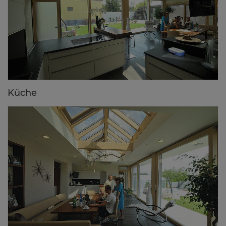
Kü­che