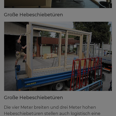
Gro­ße He­be­schie­be­tü­ren
Gro­ße He­be­schie­be­tü­ren
Die vier Meter breiten und drei Meter hohen
Hebeschiebetüren stellen auch logistisch eine