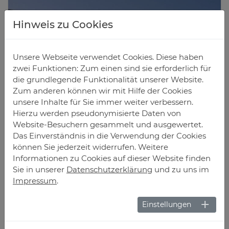
Hinweis zu Cookies
Unsere Webseite verwendet Cookies. Diese haben
zwei Funktionen: Zum einen sind sie erforderlich für
die grundlegende Funktionalität unserer Website.
Zum anderen können wir mit Hilfe der Cookies
unsere Inhalte für Sie immer weiter verbessern.
Hierzu werden pseudonymisierte Daten von
Website-Besuchern gesammelt und ausgewertet.
Das Einverständnis in die Verwendung der Cookies
In­te­grier­te Be­schat­tung
können Sie jederzeit widerrufen. Weitere
Informationen zu Cookies auf dieser Website finden
Verdeckt liegende Zipline beschatten bei Bedarf die
Sie in unserer
Datenschutzerklärung
und zu uns im
komplette Glasfront.
Impressum
.
Einstellungen