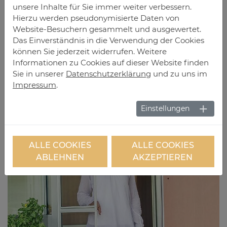
unsere Inhalte für Sie immer weiter verbessern.
Hierzu werden pseudonymisierte Daten von
Website-Besuchern gesammelt und ausgewertet.
Das Einverständnis in die Verwendung der Cookies
können Sie jederzeit widerrufen. Weitere
Informationen zu Cookies auf dieser Website finden
Fliegengitter für Fenster
Sie in unserer
Datenschutzerklärung
und zu uns im
Fliegengitter Nr. 1
Impressum
.
Einstellungen
ALLE COOKIES
ALLE COOKIES
ABLEHNEN
AKZEPTIEREN