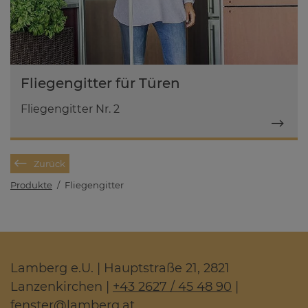
Fliegengitter für Türen
Fliegengitter Nr. 2
Zurück
Produkte
/
Fliegengitter
Lamberg e.U. | Hauptstraße 21, 2821
Lanzenkirchen |
+43 2627 / 45 48 90
|
fenster
@
lamberg.at