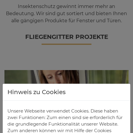
Insektenschutz gewinnt immer mehr an
Bedeutung. Wir sind gut sortiert und bieten Ihnen
alle gängigen Produkte für Fenster und Türen.
FLIE­GEN­GIT­TER PRO­JEK­TE
Hinweis zu Cookies
Unsere Webseite verwendet Cookies. Diese haben
zwei Funktionen: Zum einen sind sie erforderlich für
die grundlegende Funktionalität unserer Website.
Zum anderen können wir mit Hilfe der Cookies